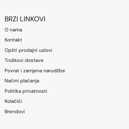
BRZI LINKOVI
O nama
Kontakt
Opšti prodajni uslovi
Troškovi dostave
Povrat i zamjena narudžbe
Načini plaćanja
Politika privatnosti
Kolačići
Brendovi