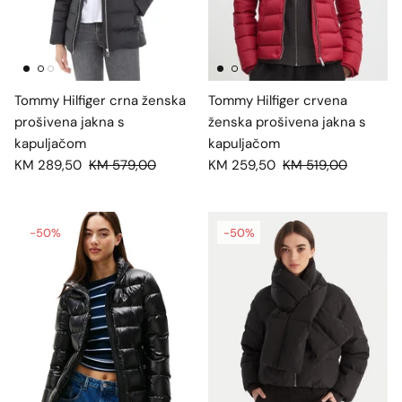
Tommy Hilfiger crna ženska
Tommy Hilfiger crvena
prošivena jakna s
ženska prošivena jakna s
kapuljačom
kapuljačom
KM 289,50
KM 579,00
KM 259,50
KM 519,00
-50%
-50%