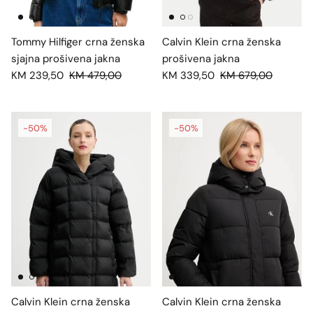
Tommy Hilfiger crna ženska
Calvin Klein crna ženska
sjajna prošivena jakna
prošivena jakna
KM 239,50
KM 479,00
KM 339,50
KM 679,00
-50%
-50%
Calvin Klein crna ženska
Calvin Klein crna ženska