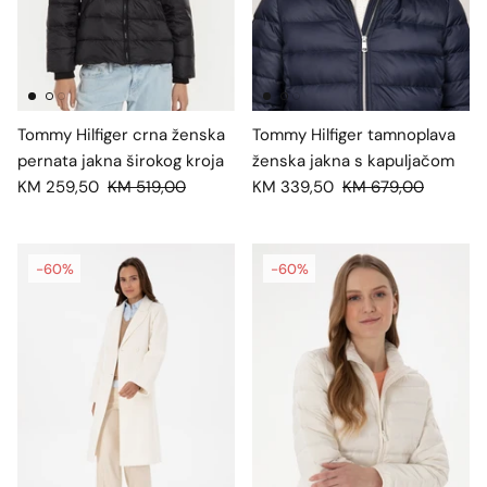
Tommy Hilfiger crna ženska
Tommy Hilfiger tamnoplava
pernata jakna širokog kroja
ženska jakna s kapuljačom
KM 259,50
KM 519,00
KM 339,50
KM 679,00
-60%
-60%