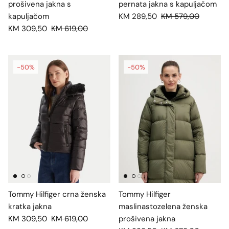
prošivena jakna s
pernata jakna s kapuljačom
kapuljačom
KM 289,50
KM 579,00
KM 309,50
KM 619,00
-50%
-50%
Tommy Hilfiger crna ženska
Tommy Hilfiger
kratka jakna
maslinastozelena ženska
KM 309,50
KM 619,00
prošivena jakna