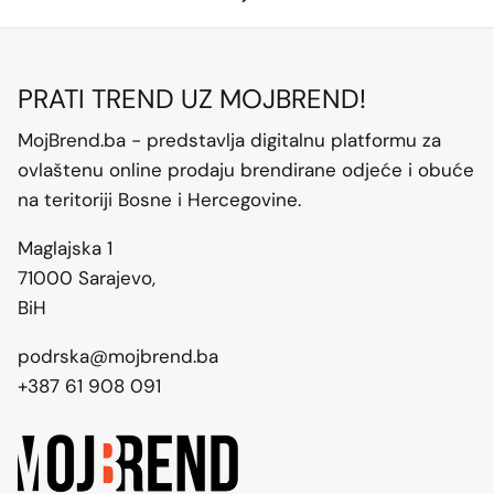
PRATI TREND UZ MOJBREND!
MojBrend.ba - predstavlja digitalnu platformu za
ovlaštenu online prodaju brendirane odjeće i obuće
na teritoriji Bosne i Hercegovine.
Maglajska 1
71000 Sarajevo,
BiH
podrska@mojbrend.ba
+387 61 908 091