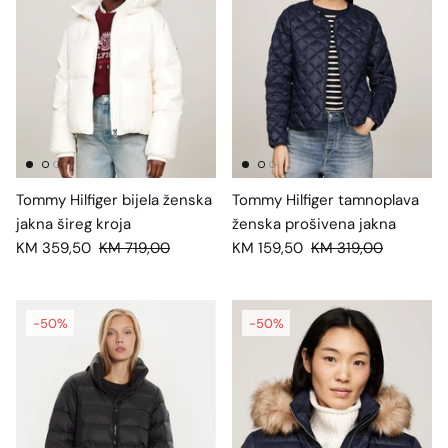
Tommy Hilfiger bijela ženska
Tommy Hilfiger tamnoplava
jakna šireg kroja
ženska prošivena jakna
KM 359,50
KM 719,00
KM 159,50
KM 319,00
-50%
-50%