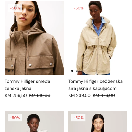
-50%
-50%
Tommy Hilfiger smeđa
Tommy Hilfiger bež ženska
ženska jakna
šira jakna s kapuljačom
KM 259,50
KM 519,00
KM 239,50
KM 479,00
-50%
-50%