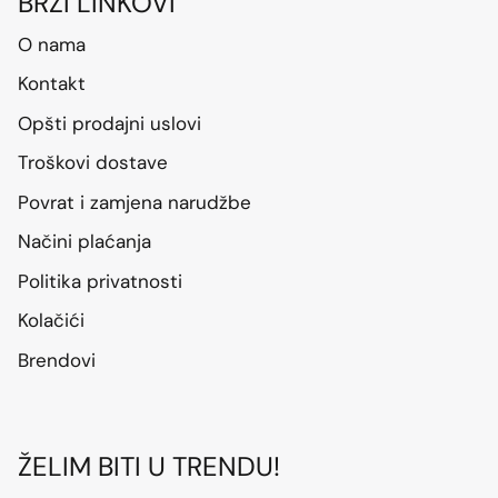
BRZI LINKOVI
O nama
Kontakt
Opšti prodajni uslovi
Troškovi dostave
Povrat i zamjena narudžbe
Načini plaćanja
Politika privatnosti
Kolačići
Brendovi
ŽELIM BITI U TRENDU!