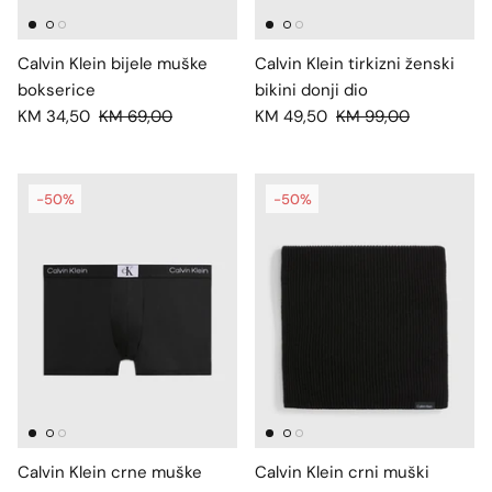
Calvin Klein bijele muške
Calvin Klein tirkizni ženski
bokserice
bikini donji dio
KM 34,50
KM 69,00
KM 49,50
KM 99,00
-50%
-50%
Calvin Klein crne muške
Calvin Klein crni muški