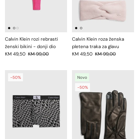
Calvin Klein rozi rebrasti
Calvin Klein roza ženska
ženski bikini - donji dio
pletena traka za glavu
KM 49,50
KM 99,00
KM 49,50
KM 99,00
-50%
Novo
-50%