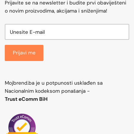
Prijavite se na newsletter i budite prvi obaviješteni
o novim proizvodima, akcijama i sniženjima!
Prijavi me
Mojbrend.ba je u potpunosti usklađen sa
Nacionalnim kodeksom ponašanja -
Trust eComm BiH