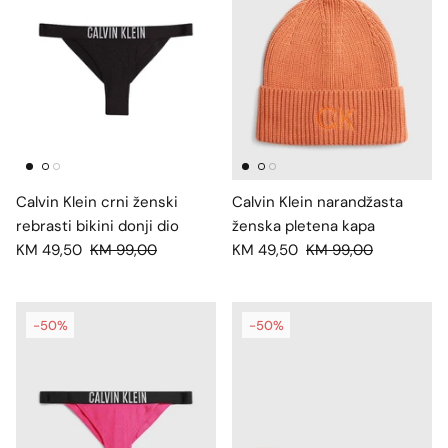
Calvin Klein crni ženski
Calvin Klein narandžasta
rebrasti bikini donji dio
ženska pletena kapa
KM 49,50
KM 99,00
KM 49,50
KM 99,00
-50%
-50%