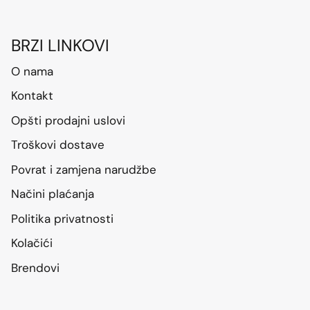
BRZI LINKOVI
O nama
Kontakt
Opšti prodajni uslovi
Troškovi dostave
Povrat i zamjena narudžbe
Načini plaćanja
Politika privatnosti
Kolačići
Brendovi