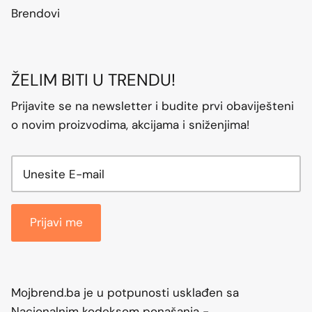
Brendovi
ŽELIM BITI U TRENDU!
Prijavite se na newsletter i budite prvi obaviješteni
o novim proizvodima, akcijama i sniženjima!
Prijavi me
Mojbrend.ba je u potpunosti usklađen sa
Nacionalnim kodeksom ponašanja -