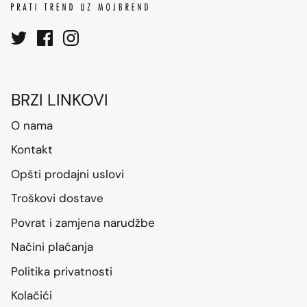
BRZI LINKOVI
O nama
Kontakt
Opšti prodajni uslovi
Troškovi dostave
Povrat i zamjena narudžbe
Načini plaćanja
Politika privatnosti
Kolačići