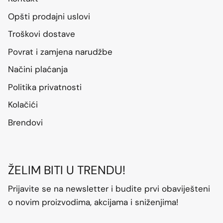
Opšti prodajni uslovi
Troškovi dostave
Povrat i zamjena narudžbe
Načini plaćanja
Politika privatnosti
Kolačići
Brendovi
ŽELIM BITI U TRENDU!
Prijavite se na newsletter i budite prvi obaviješteni
o novim proizvodima, akcijama i sniženjima!