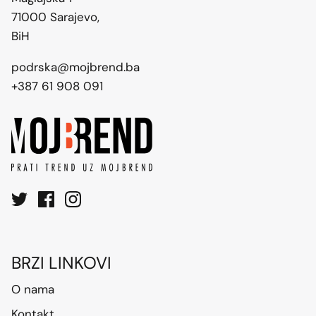
71000 Sarajevo,
BiH
podrska@mojbrend.ba
+387 61 908 091
BRZI LINKOVI
O nama
Kontakt