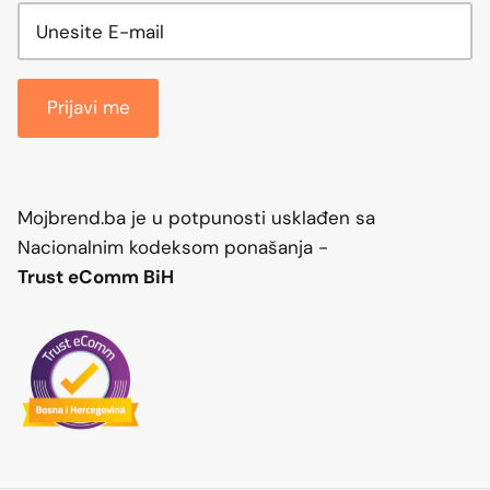
Prijavi me
Mojbrend.ba je u potpunosti usklađen sa
Nacionalnim kodeksom ponašanja -
Trust eComm BiH