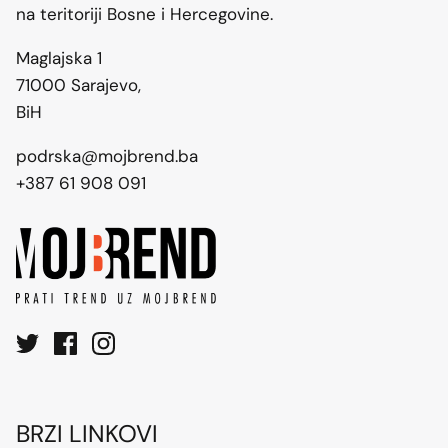
na teritoriji Bosne i Hercegovine.
Maglajska 1
71000 Sarajevo,
BiH
podrska@mojbrend.ba
+387 61 908 091
BRZI LINKOVI