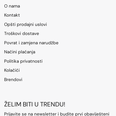
O nama
Kontakt
Opšti prodajni uslovi
Troškovi dostave
Povrat i zamjena narudžbe
Načini plaćanja
Politika privatnosti
Kolačići
Brendovi
ŽELIM BITI U TRENDU!
Prijavite se na newsletter i budite prvi obaviješteni