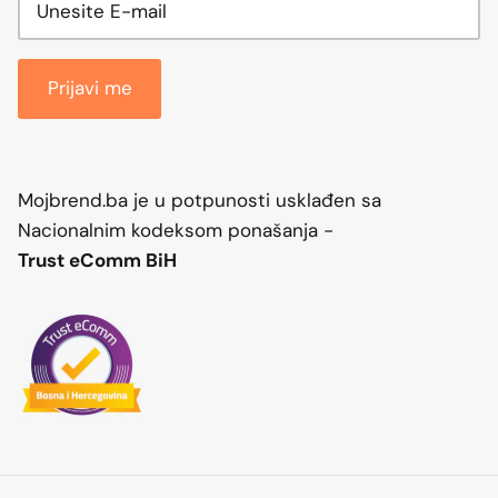
Prijavi me
Mojbrend.ba je u potpunosti usklađen sa
Nacionalnim kodeksom ponašanja -
Trust eComm BiH