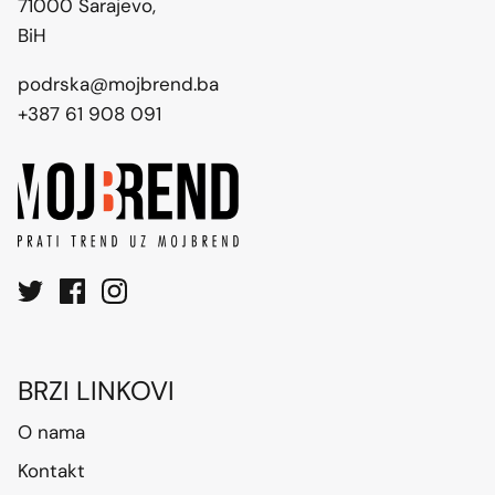
71000 Sarajevo,
BiH
podrska@mojbrend.ba
+387 61 908 091
BRZI LINKOVI
O nama
Kontakt