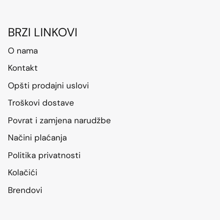
BRZI LINKOVI
O nama
Kontakt
Opšti prodajni uslovi
Troškovi dostave
Povrat i zamjena narudžbe
Načini plaćanja
Politika privatnosti
Kolačići
Brendovi