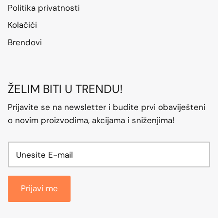
Politika privatnosti
Kolačići
Brendovi
ŽELIM BITI U TRENDU!
Prijavite se na newsletter i budite prvi obaviješteni
o novim proizvodima, akcijama i sniženjima!
Prijavi me