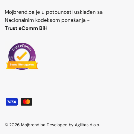
Mojbrend.ba je u potpunosti usklađen sa
Nacionalnim kodeksom ponašanja -
Trust eComm BiH
© 2026
Mojbrend.ba Developed by Agilitas d.o.o
.