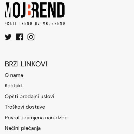
BRZI LINKOVI
O nama
Kontakt
Opšti prodajni uslovi
Troškovi dostave
Povrat i zamjena narudžbe
Načini plaćanja