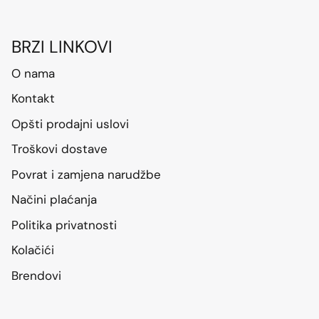
BRZI LINKOVI
O nama
Kontakt
Opšti prodajni uslovi
Troškovi dostave
Povrat i zamjena narudžbe
Načini plaćanja
Politika privatnosti
Kolačići
Brendovi