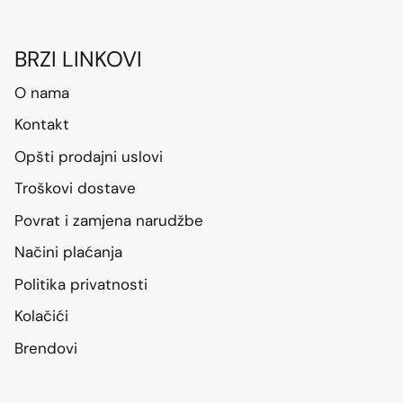
BRZI LINKOVI
O nama
Kontakt
Opšti prodajni uslovi
Troškovi dostave
Povrat i zamjena narudžbe
Načini plaćanja
Politika privatnosti
Kolačići
Brendovi