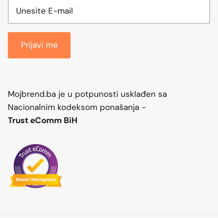
Prijavi me
Mojbrend.ba je u potpunosti usklađen sa
Nacionalnim kodeksom ponašanja -
Trust eComm BiH