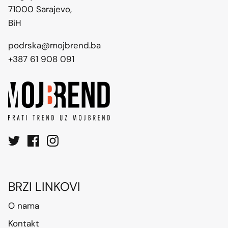
71000 Sarajevo,
BiH
podrska@mojbrend.ba
+387 61 908 091
BRZI LINKOVI
O nama
Kontakt