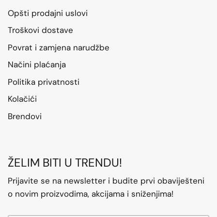
Opšti prodajni uslovi
Troškovi dostave
Povrat i zamjena narudžbe
Načini plaćanja
Politika privatnosti
Kolačići
Brendovi
ŽELIM BITI U TRENDU!
Prijavite se na newsletter i budite prvi obaviješteni
o novim proizvodima, akcijama i sniženjima!