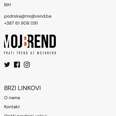
BiH
podrska@mojbrend.ba
+387 61 908 091
BRZI LINKOVI
O nama
Kontakt
Opšti prodajni uslovi