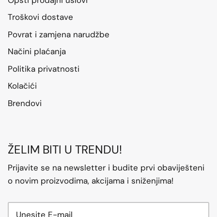
Troškovi dostave
Povrat i zamjena narudžbe
Načini plaćanja
Politika privatnosti
Kolačići
Brendovi
ŽELIM BITI U TRENDU!
Prijavite se na newsletter i budite prvi obaviješteni
o novim proizvodima, akcijama i sniženjima!