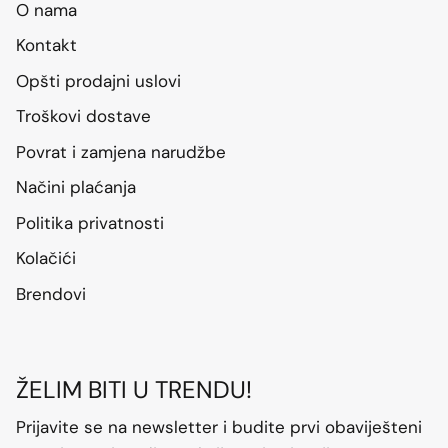
O nama
Kontakt
Opšti prodajni uslovi
Troškovi dostave
Povrat i zamjena narudžbe
Načini plaćanja
Politika privatnosti
Kolačići
Brendovi
ŽELIM BITI U TRENDU!
Prijavite se na newsletter i budite prvi obaviješteni