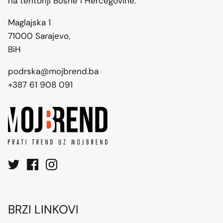
na teritoriji Bosne i Hercegovine.
Maglajska 1
71000 Sarajevo,
BiH
podrska@mojbrend.ba
+387 61 908 091
BRZI LINKOVI