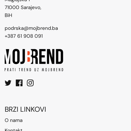
71000 Sarajevo,
BiH
podrska@mojbrend.ba
+387 61 908 091
BRZI LINKOVI
O nama
Kontakt