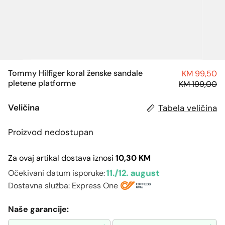
Tommy Hilfiger koral ženske sandale
KM 99,50
pletene platforme
KM 199,00
Veličina
Tabela veličina
Proizvod nedostupan
Za ovaj artikal dostava iznosi
10,30 KM
11./12. august
Očekivani datum isporuke:
Dostavna služba: Express One
Naše garancije: