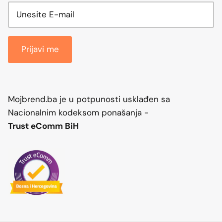
Prijavi me
Mojbrend.ba je u potpunosti usklađen sa
Nacionalnim kodeksom ponašanja -
Trust eComm BiH