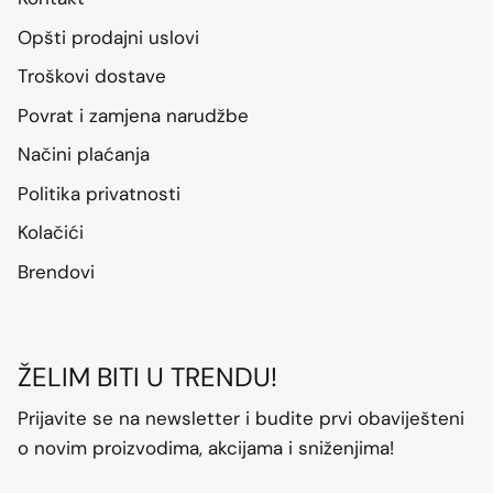
Opšti prodajni uslovi
Troškovi dostave
Povrat i zamjena narudžbe
Načini plaćanja
Politika privatnosti
Kolačići
Brendovi
ŽELIM BITI U TRENDU!
Prijavite se na newsletter i budite prvi obaviješteni
o novim proizvodima, akcijama i sniženjima!