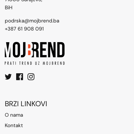
BiH
podrska@mojbrend.ba
+387 61 908 091
BRZI LINKOVI
O nama
Kontakt