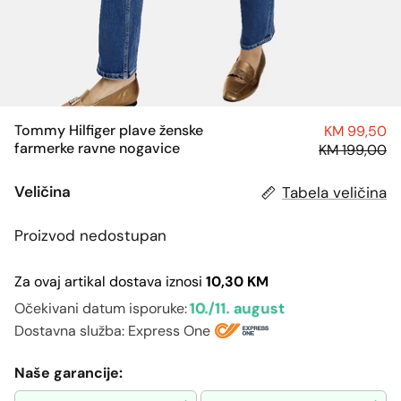
Tommy Hilfiger plave ženske
KM 99,50
farmerke ravne nogavice
KM 199,00
Veličina
Tabela veličina
Proizvod nedostupan
Za ovaj artikal dostava iznosi
10,30 KM
10./11. august
Očekivani datum isporuke:
Dostavna služba: Express One
Naše garancije: