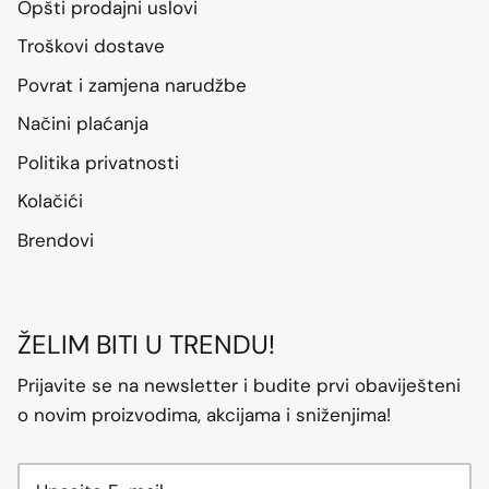
Opšti prodajni uslovi
Troškovi dostave
Povrat i zamjena narudžbe
Načini plaćanja
Politika privatnosti
Kolačići
Brendovi
ŽELIM BITI U TRENDU!
Prijavite se na newsletter i budite prvi obaviješteni
o novim proizvodima, akcijama i sniženjima!