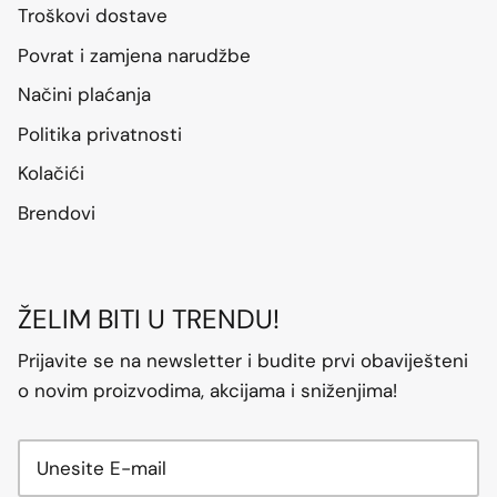
Troškovi dostave
Povrat i zamjena narudžbe
Načini plaćanja
Politika privatnosti
Kolačići
Brendovi
ŽELIM BITI U TRENDU!
Prijavite se na newsletter i budite prvi obaviješteni
o novim proizvodima, akcijama i sniženjima!