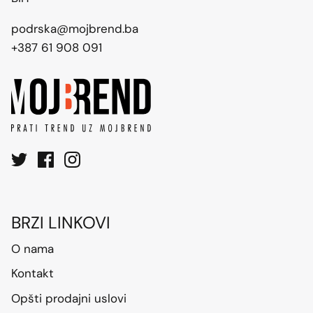
podrska@mojbrend.ba
+387 61 908 091
BRZI LINKOVI
O nama
Kontakt
Opšti prodajni uslovi