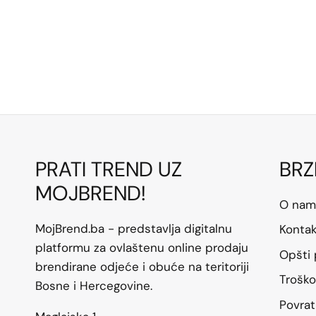
PRATI TREND UZ
BRZ
MOJBREND!
O nam
MojBrend.ba - predstavlja digitalnu
Konta
platformu za ovlaštenu online prodaju
Opšti 
brendirane odjeće i obuće na teritoriji
Troško
Bosne i Hercegovine.
Povrat