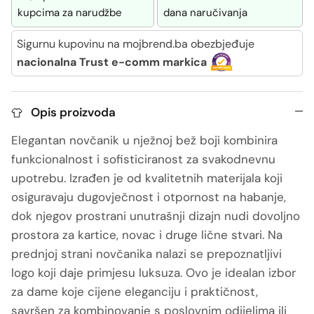
kupcima za narudžbe
dana naručivanja
Sigurnu kupovinu na mojbrend.ba obezbjeđuje
nacionalna Trust e-comm markica
Opis proizvoda
Elegantan novčanik u nježnoj bež boji kombinira
funkcionalnost i sofisticiranost za svakodnevnu
upotrebu. Izrađen je od kvalitetnih materijala koji
osiguravaju dugovječnost i otpornost na habanje,
dok njegov prostrani unutrašnji dizajn nudi dovoljno
prostora za kartice, novac i druge lične stvari. Na
prednjoj strani novčanika nalazi se prepoznatljivi
logo koji daje primjesu luksuza. Ovo je idealan izbor
za dame koje cijene eleganciju i praktičnost,
savršen za kombinovanje s poslovnim odijelima ili