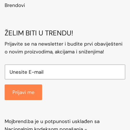
Brendovi
ŽELIM BITI U TRENDU!
Prijavite se na newsletter i budite prvi obaviješteni
o novim proizvodima, akcijama i sniženjima!
Prijavi me
Mojbrend.ba je u potpunosti usklađen sa
Nacionalnim kodeksom ponašanja -