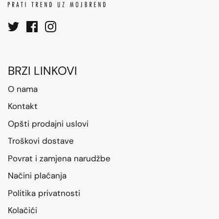
BRZI LINKOVI
O nama
Kontakt
Opšti prodajni uslovi
Troškovi dostave
Povrat i zamjena narudžbe
Načini plaćanja
Politika privatnosti
Kolačići