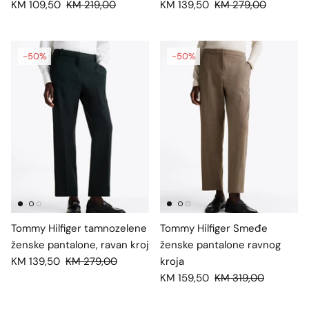
KM 109,50
KM 219,00
KM 139,50
KM 279,00
-50%
-50%
Tommy Hilfiger tamnozelene
Tommy Hilfiger Smeđe
ženske pantalone, ravan kroj
ženske pantalone ravnog
KM 139,50
KM 279,00
kroja
KM 159,50
KM 319,00