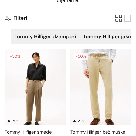
cijenama.
Filteri
Tommy Hilfiger džemperi
Tommy Hilfiger jakne
-50%
-50%
Tommy Hilfiger smeđe
Tommy Hilfiger bež muške