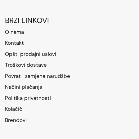
BRZI LINKOVI
O nama
Kontakt
Opšti prodajni uslovi
Troškovi dostave
Povrat i zamjena narudžbe
Načini plaćanja
Politika privatnosti
Kolačići
Brendovi