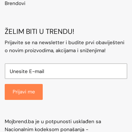
Brendovi
ŽELIM BITI U TRENDU!
Prijavite se na newsletter i budite prvi obaviješteni
o novim proizvodima, akcijama i sniženjima!
Prijavi me
Mojbrend.ba je u potpunosti usklađen sa
Nacionalnim kodeksom ponašanja -