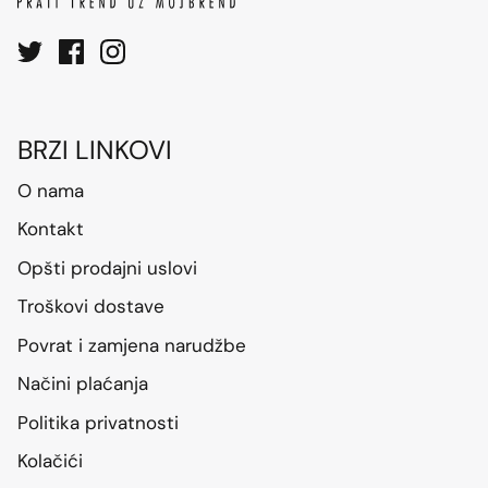
BRZI LINKOVI
O nama
Kontakt
Opšti prodajni uslovi
Troškovi dostave
Povrat i zamjena narudžbe
Načini plaćanja
Politika privatnosti
Kolačići