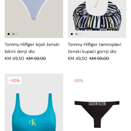
Tommy Hilfiger bijeli ženski
Tommy Hilfiger tamnoplavi
bikini donji dio
ženski kupaći gornji dio
KM 49,50
KM 99,00
KM 49,50
KM 99,00
-50%
-50%