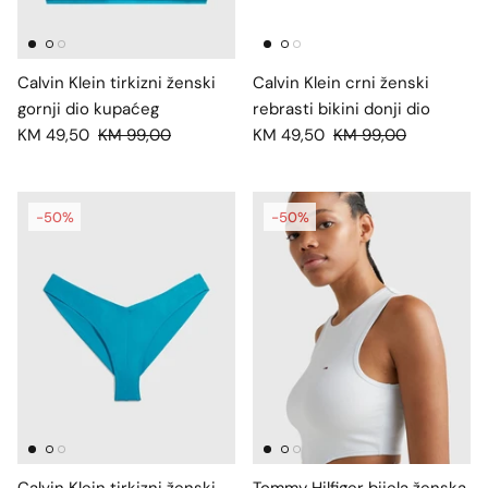
Calvin Klein tirkizni ženski
Calvin Klein crni ženski
gornji dio kupaćeg
rebrasti bikini donji dio
KM 49,50
KM 99,00
KM 49,50
KM 99,00
-50%
-50%