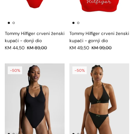
Tommy Hilfiger crveni ženski
Tommy Hilfiger crveni ženski
kupaći - donji dio
kupaći - gornji dio
KM 44,50
KM 89,00
KM 49,50
KM 99,00
-50%
-50%