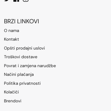
BRZI LINKOVI
O nama
Kontakt
Opšti prodajni uslovi
Troškovi dostave
Povrat i zamjena narudžbe
Načini plaćanja
Politika privatnosti
Kolačići
Brendovi