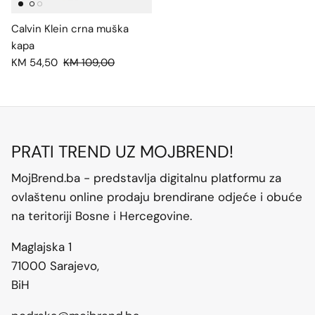
Calvin Klein crna muška
kapa
KM 54,50
KM 109,00
PRATI TREND UZ MOJBREND!
MojBrend.ba - predstavlja digitalnu platformu za
ovlaštenu online prodaju brendirane odjeće i obuće
na teritoriji Bosne i Hercegovine.
Maglajska 1
71000 Sarajevo,
BiH