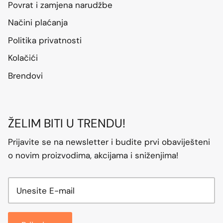
Povrat i zamjena narudžbe
Načini plaćanja
Politika privatnosti
Kolačići
Brendovi
ŽELIM BITI U TRENDU!
Prijavite se na newsletter i budite prvi obaviješteni
o novim proizvodima, akcijama i sniženjima!