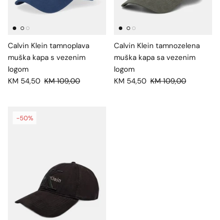
Calvin Klein tamnoplava
Calvin Klein tamnozelena
muška kapa s vezenim
muška kapa sa vezenim
logom
logom
KM 54,50
KM 109,00
KM 54,50
KM 109,00
-50%