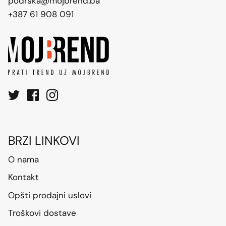
podrska@mojbrend.ba
+387 61 908 091
BRZI LINKOVI
O nama
Kontakt
Opšti prodajni uslovi
Troškovi dostave