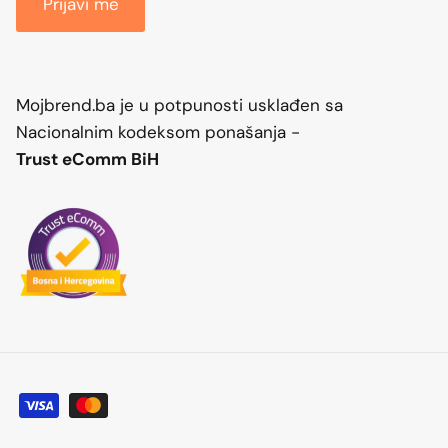
Prijavi me
Mojbrend.ba je u potpunosti usklađen sa
Nacionalnim kodeksom ponašanja -
Trust eComm BiH